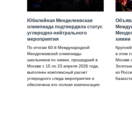
Юбилейная Менделеевская
Объявл
олимпиада подтвердила статус
Между
углеродно-нейтрального
Менде
мероприятия
химии
По итогам 60-й Международной
Крупней
Менделеевской олимпиады
в этом г
школьников по химии, прошедшей в
Москве с
Москве с 15 по 23 апреля 2026 года,
Золотые
выполнен комплексный расчет
из Росси
углеродного следа мероприятия и
Казахст
обеспечена его полная компенсация.