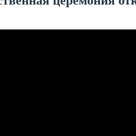
ственная церемония от