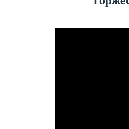
Торже