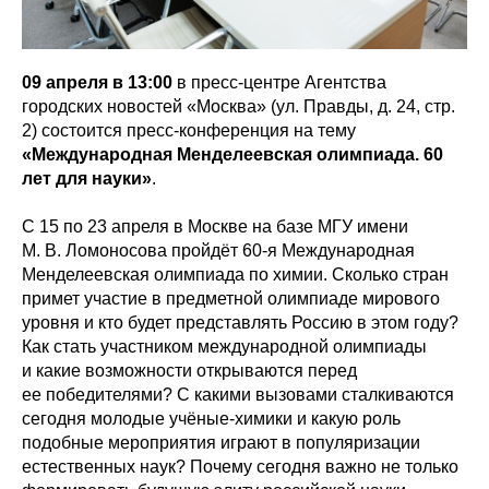
09 апреля в 13:00
в пресс-центре Агентства
городских новостей «Москва» (ул. Правды, д. 24, стр.
2) состоится пресс-конференция на тему
«Международная Менделеевская олимпиада. 60
лет для науки»
.
С 15 по 23 апреля в Москве на базе МГУ имени
М. В. Ломоносова пройдёт 60-я Международная
Менделеевская олимпиада по химии. Сколько стран
примет участие в предметной олимпиаде мирового
уровня и кто будет представлять Россию в этом году?
Как стать участником международной олимпиады
и какие возможности открываются перед
ее победителями? С какими вызовами сталкиваются
сегодня молодые учёные-химики и какую роль
подобные мероприятия играют в популяризации
естественных наук? Почему сегодня важно не только