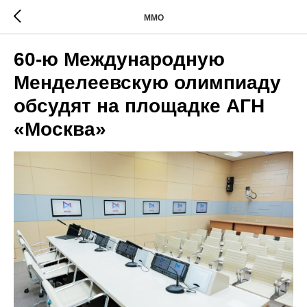
ММО
60-ю Международную
Менделеевскую олимпиаду
обсудят на площадке АГН
«Москва»